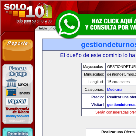
gestiondeturno
El dueño de este dominio lo ha
Mayusculas:
GESTIONDETU
Minusculas:
gestiondeturnos
Longitud:
15 caracteres
Categorias:
Medicina
Precio:
Realizar una ofer
Visitar!
gestiondeturno
Serán consideradas ofer
Realizar una Oferta