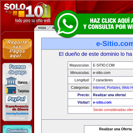
e-Sitio.co
El dueño de este dominio lo ha
Mayusculas:
E-SITIO.COM
Minusculas:
e-sitio.com
Longitud:
7 caracteres
Categorias:
Internet
,
Portales
,
Web Ho
Precio:
Realizar una oferta!
Visitar!
e-sitio.com
Serán consideradas ofer
Realizar una Oferta