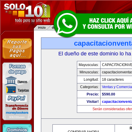
capacitacionven
El dueño de este dominio lo ha
Mayusculas:
CAPACITACIONV
Minusculas:
capacitacionventa
Longitud:
18 caracteres
Categorias:
Ventas y Comercia
Precio:
$590.00
Visitar!
capacitacionvent
Serán consideradas ofer
R