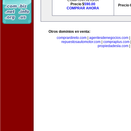
COMPRAR AHORA
Precio $
590.00
Precio 
COMPRAR AHORA
Otros dominios en venta:
comprardireto.com
|
agentesdenegocios.com
|
repuestosautomotor.com
|
compraplus.com
propiedadesla.com
|