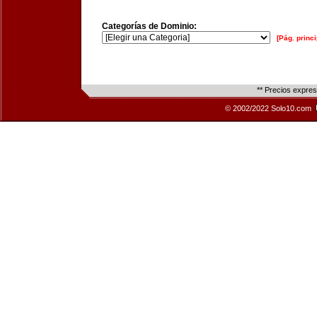
Categorías de Dominio:
[Pág. princi
** Precios expre
© 2002/2022 Solo10.com