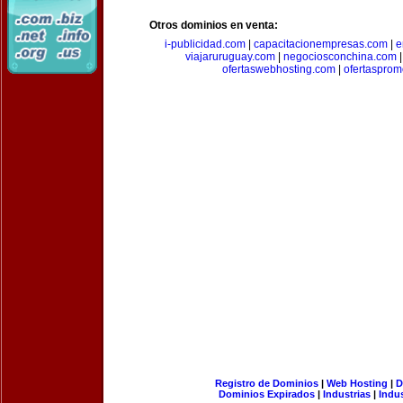
Otros dominios en venta:
i-publicidad.com
|
capacitacionempresas.com
|
e
viajaruruguay.com
|
negociosconchina.com
ofertaswebhosting.com
|
ofertasprom
Registro de Dominios
|
Web Hosting
|
D
Dominios Expirados
|
Industrias
|
Indu