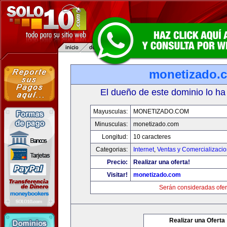
monetizado.
El dueño de este dominio lo ha
Mayusculas:
MONETIZADO.COM
Minusculas:
monetizado.com
Longitud:
10 caracteres
Categorias:
Internet
,
Ventas y Comercializaci
Precio:
Realizar una oferta!
Visitar!
monetizado.com
Serán consideradas ofer
Realizar una Oferta