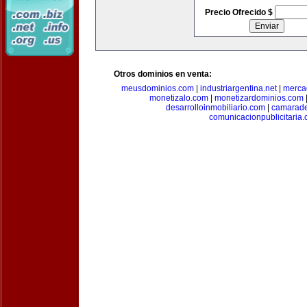
Precio Ofrecido $
Otros dominios en venta:
meusdominios.com
|
industriargentina.net
|
merca
monetizalo.com
|
monetizardominios.com
desarrolloinmobiliario.com
|
camarade
comunicacionpublicitaria