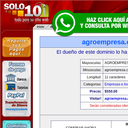
agroempresa
El dueño de este dominio lo ha
Mayusculas:
AGROEMPRE
Minusculas:
agroempresa.
Longitud:
11 caracteres
Categorias:
Empresas e Ind
Precio:
$550.00
Visitar!
agroempresa
Serán consideradas ofer
R