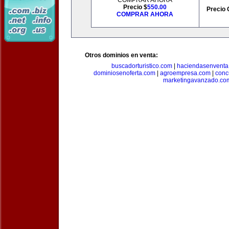
COMPRAR AHORA
Precio $
550.00
Precio 
COMPRAR AHORA
Otros dominios en venta:
buscadorturistico.com
|
haciendasenventa
dominiosenoferta.com
|
agroempresa.com
|
conc
marketingavanzado.co