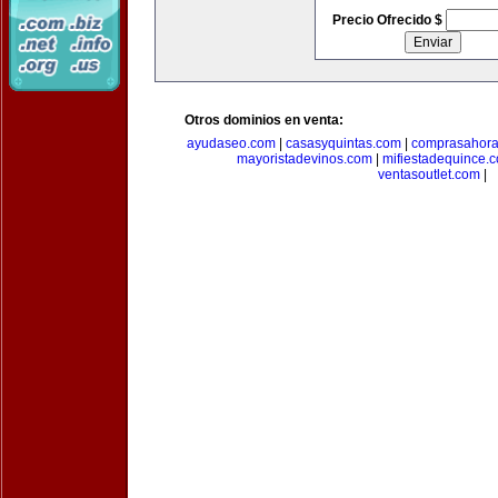
Precio Ofrecido $
Otros dominios en venta:
ayudaseo.com
|
casasyquintas.com
|
comprasahor
mayoristadevinos.com
|
mifiestadequince.
ventasoutlet.com
|