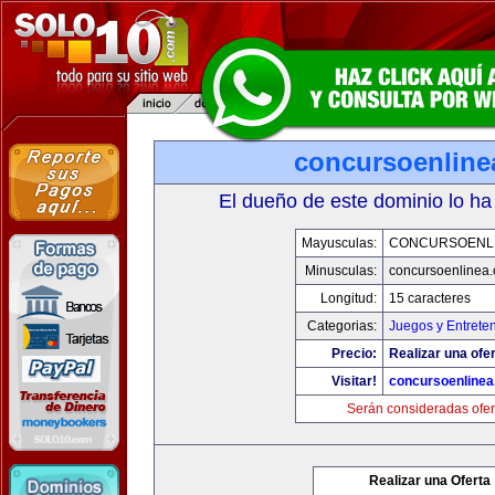
concursoenline
El dueño de este dominio lo ha
Mayusculas:
CONCURSOENL
Minusculas:
concursoenlinea
Longitud:
15 caracteres
Categorias:
Juegos y Entrete
Precio:
Realizar una ofer
Visitar!
concursoenline
Serán consideradas ofer
Realizar una Oferta