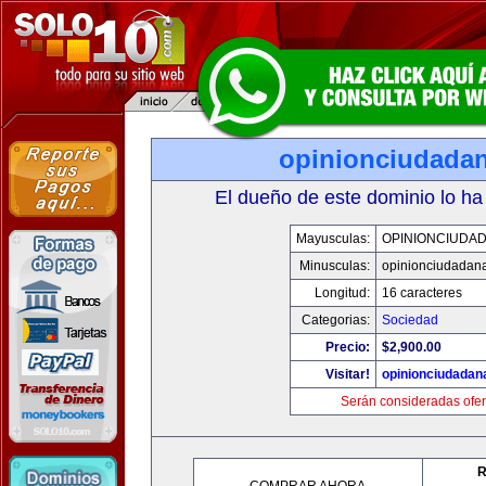
opinionciudada
El dueño de este dominio lo ha
Mayusculas:
OPINIONCIUDA
Minusculas:
opinionciudadan
Longitud:
16 caracteres
Categorias:
Sociedad
Precio:
$2,900.00
Visitar!
opinionciudadan
Serán consideradas ofer
R