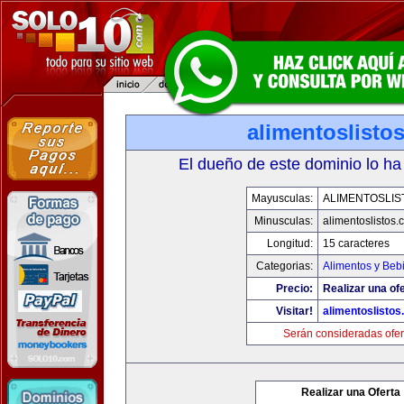
alimentoslisto
El dueño de este dominio lo ha
Mayusculas:
ALIMENTOSLIS
Minusculas:
alimentoslistos.
Longitud:
15 caracteres
Categorias:
Alimentos y Beb
Precio:
Realizar una ofe
Visitar!
alimentoslisto
Serán consideradas ofer
Realizar una Oferta