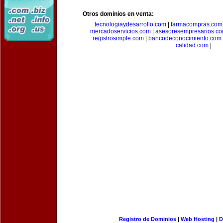
Otros dominios en venta:
tecnologiaydesarrollo.com
|
farmacompras.com
mercadoservicios.com
|
asesoresempresarios.c
registrosimple.com
|
bancodeconocimiento.com
calidad.com
|
Registro de Dominios
|
Web Hosting
|
D