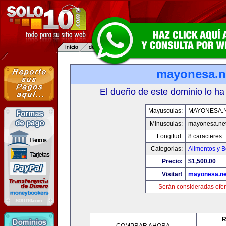
mayonesa.n
El dueño de este dominio lo ha
Mayusculas:
MAYONESA.
Minusculas:
mayonesa.ne
Longitud:
8 caracteres
Categorias:
Alimentos y 
Precio:
$1,500.00
Visitar!
mayonesa.ne
Serán consideradas ofer
R