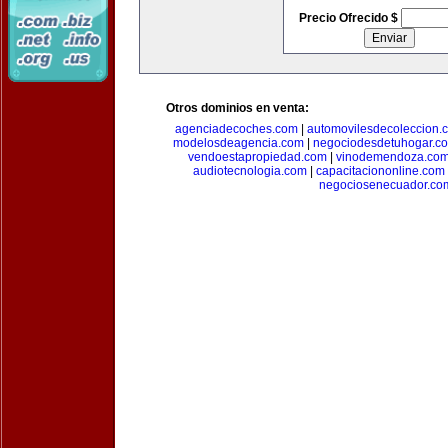
Precio Ofrecido $
Otros dominios en venta:
agenciadecoches.com
|
automovilesdecoleccion.
modelosdeagencia.com
|
negociodesdetuhogar.c
vendoestapropiedad.com
|
vinodemendoza.co
audiotecnologia.com
|
capacitaciononline.com
negociosenecuador.co