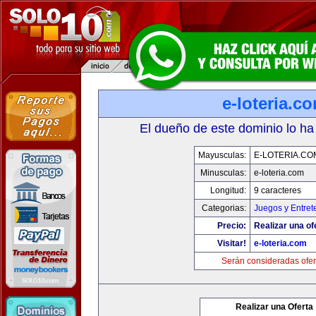
e-loteria.c
El dueño de este dominio lo ha
Mayusculas:
E-LOTERIA.CO
Minusculas:
e-loteria.com
Longitud:
9 caracteres
Categorias:
Juegos y Entret
Precio:
Realizar una of
Visitar!
e-loteria.com
Serán consideradas ofer
Realizar una Oferta