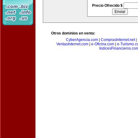
Precio Ofrecido $
Otros dominios en venta:
CyberAgencia.com
|
ComprasInternet.net
|
VentasInternet.com
|
e-Oficina.com
|
e-Turismo.
IndicesFinancieros.co