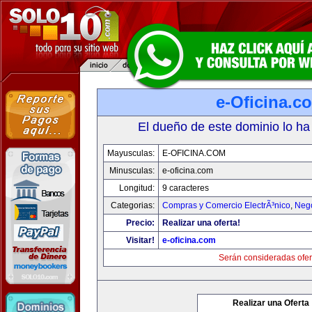
e-Oficina.c
El dueño de este dominio lo ha
Mayusculas:
E-OFICINA.COM
Minusculas:
e-oficina.com
Longitud:
9 caracteres
Categorias:
Compras y Comercio ElectrÃ³nico
,
Neg
Precio:
Realizar una oferta!
Visitar!
e-oficina.com
Serán consideradas ofer
Realizar una Oferta